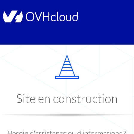
Site en construction
Besoin d'assistance ou d'informations ?